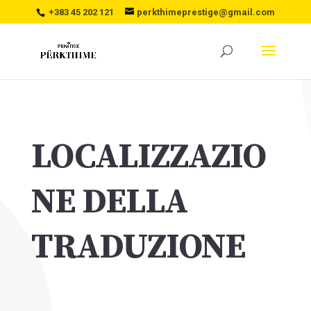
+383 45 202 121
perkthimeprestige@gmail.com
LOCALIZZAZIO
NE DELLA
TRADUZIONE