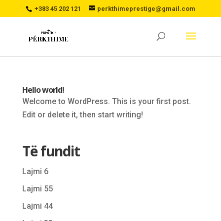
+383 45 202 121
perkthimeprestige@gmail.com
Hello world!
Welcome to WordPress. This is your first post.
Edit or delete it, then start writing!
Të fundit
Lajmi 6
Lajmi 55
Lajmi 44