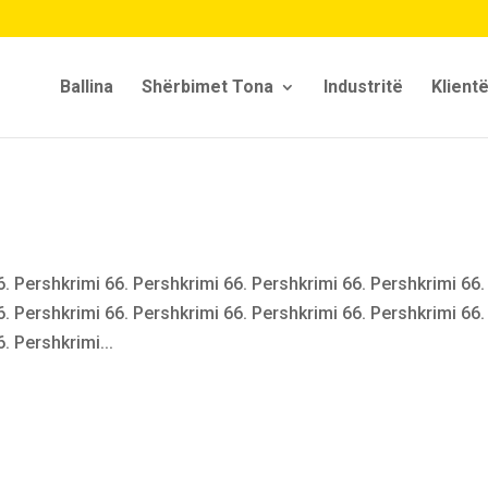
Ballina
Shërbimet Tona
Industritë
Klientë
6. Pershkrimi 66. Pershkrimi 66. Pershkrimi 66. Pershkrimi 66.
6. Pershkrimi 66. Pershkrimi 66. Pershkrimi 66. Pershkrimi 66.
. Pershkrimi...