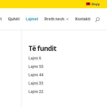
Shqip
t
Gjuhët
Lajmet
Rreth nesh
Kontakti
Të fundit
Lajmi 6
Lajmi 55
Lajmi 44
Lajmi 33
Lajmi 22