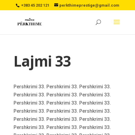
+383 45 202 121
perkthimeprestige@gmail.com
Lajmi 33
Pershkrimi 33. Pershkrimi 33. Pershkrimi 33.
Pershkrimi 33. Pershkrimi 33. Pershkrimi 33.
Pershkrimi 33. Pershkrimi 33. Pershkrimi 33.
Pershkrimi 33. Pershkrimi 33. Pershkrimi 33.
Pershkrimi 33. Pershkrimi 33. Pershkrimi 33.
Pershkrimi 33. Pershkrimi 33. Pershkrimi 33.