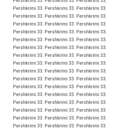
Pershkrimi 33. Pershkrimi 33. Pershkrimi 33.
Pershkrimi 33. Pershkrimi 33. Pershkrimi 33.
Pershkrimi 33. Pershkrimi 33. Pershkrimi 33.
Pershkrimi 33. Pershkrimi 33. Pershkrimi 33.
Pershkrimi 33. Pershkrimi 33. Pershkrimi 33.
Pershkrimi 33. Pershkrimi 33. Pershkrimi 33.
Pershkrimi 33. Pershkrimi 33. Pershkrimi 33.
Pershkrimi 33. Pershkrimi 33. Pershkrimi 33.
Pershkrimi 33. Pershkrimi 33. Pershkrimi 33.
Pershkrimi 33. Pershkrimi 33. Pershkrimi 33.
Pershkrimi 33. Pershkrimi 33. Pershkrimi 33.
Pershkrimi 33. Pershkrimi 33. Pershkrimi 33.
Pershkrimi 33. Pershkrimi 33. Pershkrimi 33.
Pershkrimi 33. Pershkrimi 33. Pershkrimi 33.
Pershkrimi 33. Pershkrimi 33. Pershkrimi 33.
Pershkrimi 33. Pershkrimi 33. Pershkrimi 33.
Pershkrimi 33. Pershkrimi 33. Pershkrimi 33.