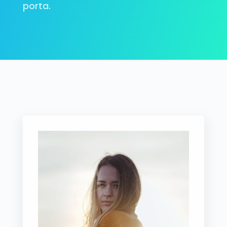
porta.