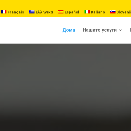
Français
Ελληνικα
Español
Italiano
Slovenš
Дома
Нашите услуги