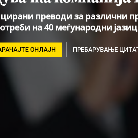
цирани преводи за различни п
отреби на 40 меѓународни јази
АРАЧАЈТЕ ОНЛАЈН
ПРЕБАРУВАЊЕ ЦИТА