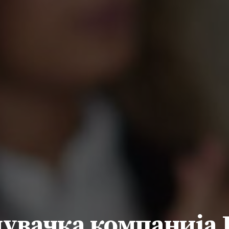
увачка компанија P