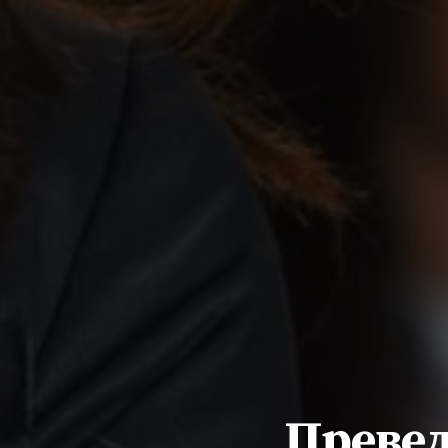
Превед