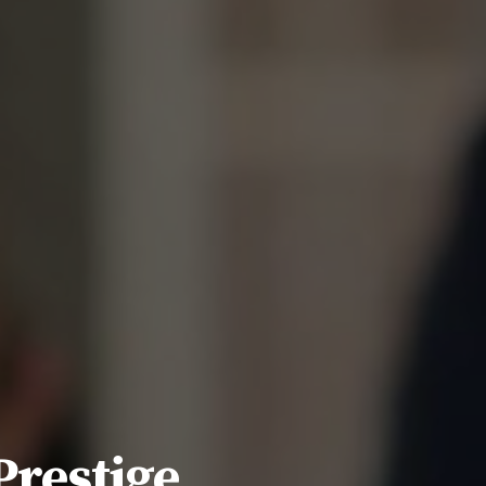
restige