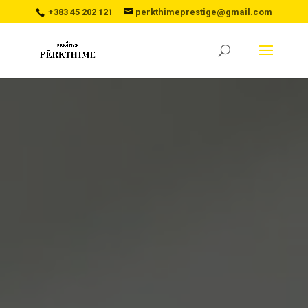
+383 45 202 121
perkthimeprestige@gmail.com