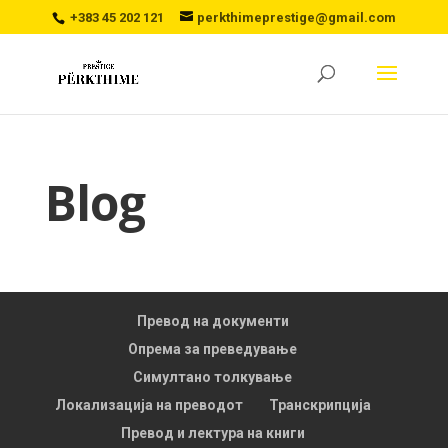
+383 45 202 121
perkthimeprestige@gmail.com
Blog
Превод на документи
Опрема за преведување
Симултано толкување
Локализација на преводот
Транскрипција
Превод и лектура на книги