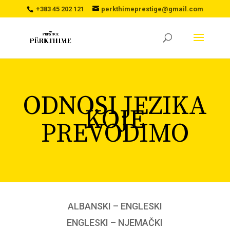
+383 45 202 121
perkthimeprestige@gmail.com
ODNOSI JEZIKA
KOJE
PREVODIMO
ALBANSKI – ENGLESKI
ENGLESKI – NJEMAČKI