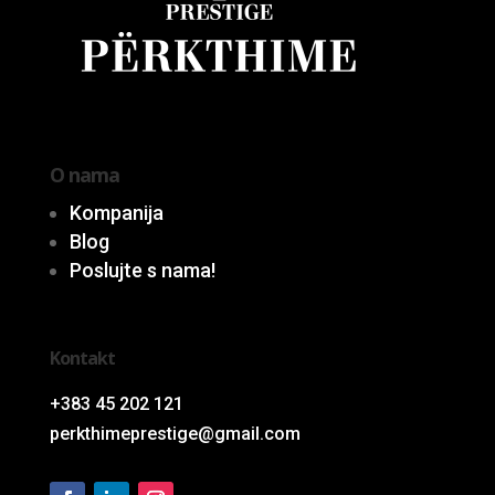
O nama
Kompanija
Blog
Poslujte s nama!
Kontakt
+383 45 202 121
perkthimeprestige@gmail.com