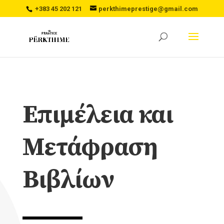
+383 45 202 121
perkthimeprestige@gmail.com
Επιμέλεια και
Μετάφραση
Βιβλίων